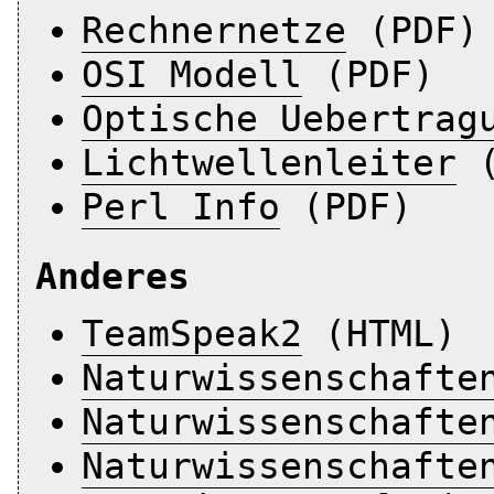
Rechnernetze
(PDF)
OSI Modell
(PDF)
Optische Uebertrag
Lichtwellenleiter
(
Perl Info
(PDF)
Anderes
TeamSpeak2
(HTML)
Naturwissenschafte
Naturwissenschafte
Naturwissenschafte